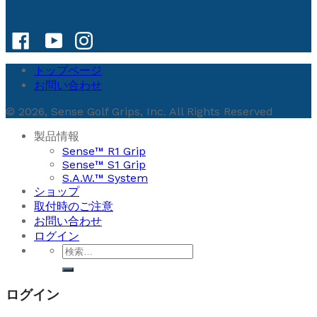
トップページ
お問い合わせ
© 2026, Sense Golf Grips, Inc. All Rights Reserved
製品情報
Sense™ R1 Grip
Sense™ S1 Grip
S.A.W.™ System
ショップ
取付時のご注意
お問い合わせ
ログイン
検
索
対
ログイン
象: