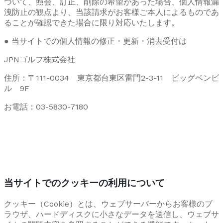
ついて、照会、訂正、削除の希望があった場合、個人情報漏
洩防止の観点より、当該請求がお客様ご本人によるものであ
ることが確認できた場合に限り対応いたします。
● 当サイトでの個人情報の修正・更新・消去受付は
JPNゴルフ株式会社
住所：〒111-0034 東京都台東区雷門2-3-11 ビッグベンビ
ル 9F
お電話：03-5830-7180
当サイトでのクッキーの利用について
クッキー（Cookie）とは、ウェブサーバーからお客様のブ
ラウザ、ハードディスクに小さなデータを送信し、ウェブサ