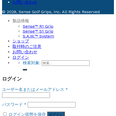
お問い合わせ
© 2026, Sense Golf Grips, Inc. All Rights Reserved
製品情報
Sense™ R1 Grip
Sense™ S1 Grip
S.A.W.™ System
ショップ
取付時のご注意
お問い合わせ
ログイン
検索対象:
ログイン
ユーザー名またはメールアドレス
*
パスワード
*
ログイン状態を保存
ログイン